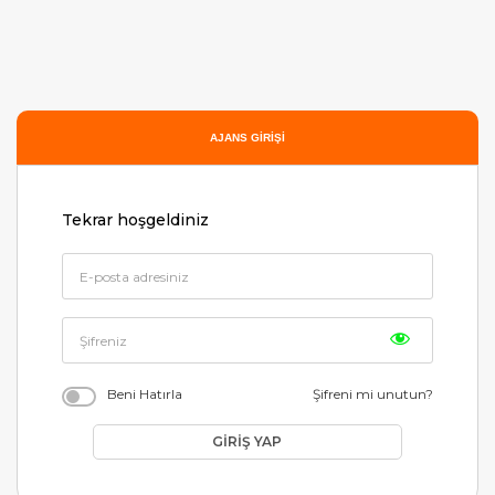
AJANS GIRIŞI
Tekrar hoşgeldiniz
Beni Hatırla
Şifreni mi unutun?
GIRIŞ YAP